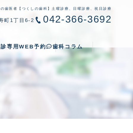
中の歯医者【つくしの歯科】
土曜診療、日曜診療、祝日診療
042-366-3692
町1丁目6-2
診専用WEB予約
歯科コラム