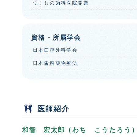
つくしの歯科医院開業
資格・所属学会
日本口腔外科学会
日本歯科薬物療法
医師紹介
和智 宏太郎（わち こうたろう