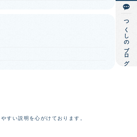
つくしのブログ
りやすい説明を心がけております。