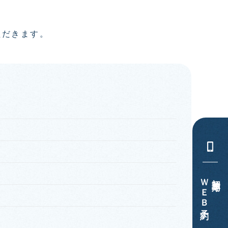
ただきます。
ＷＥＢ予約
初診専用