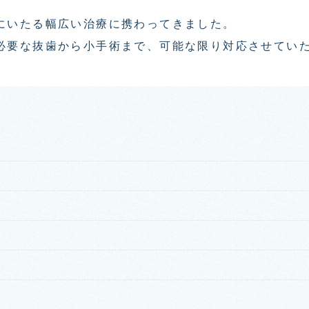
にいたる幅広い治療に携わってきました。
必要な抜歯から小手術まで、可能な限り対応させてい