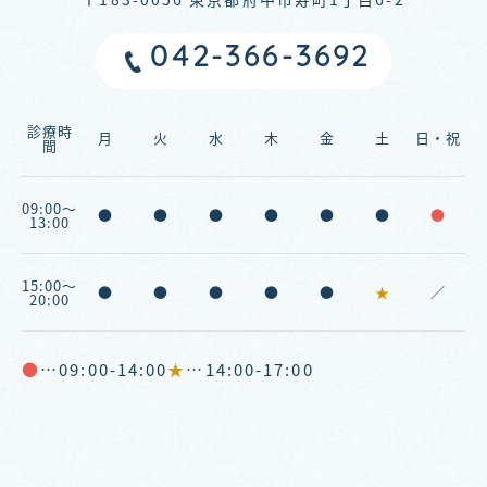
042-366-3692
診療時
月
火
水
木
金
土
日・祝
間
09:00～
●
●
●
●
●
●
●
13:00
15:00～
●
●
●
●
●
★
／
20:00
●
…09:00-14:00
★
…14:00-17:00