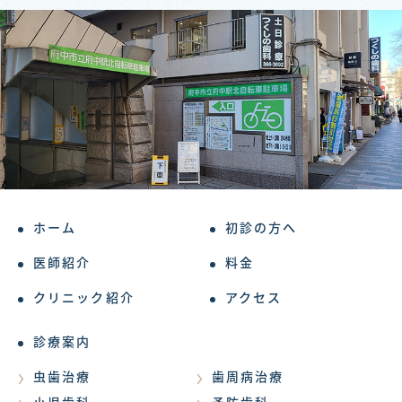
ホーム
初診の方へ
医師紹介
料金
クリニック紹介
アクセス
診療案内
虫歯治療
歯周病治療
小児歯科
予防歯科