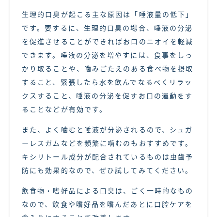
生理的口臭が起こる主な原因は「唾液量の低下」
です。要するに、生理的口臭の場合、唾液の分泌
を促進させることができればお口のニオイを軽減
できます。唾液の分泌を増やすには、食事をしっ
かり取ることや、噛みごたえのある食べ物を摂取
すること、緊張したら水を飲んでなるべくリラッ
クスすること、唾液の分泌を促すお口の運動をす
ることなどが有効です。
また、よく噛むと唾液が分泌されるので、シュガ
ーレスガムなどを頻繁に噛むのもおすすめです。
キシリトール成分が配合されているものは虫歯予
防にも効果的なので、ぜひ試してみてください。
飲食物・嗜好品による口臭は、ごく一時的なもの
なので、飲食や嗜好品を嗜んだあとに口腔ケアを