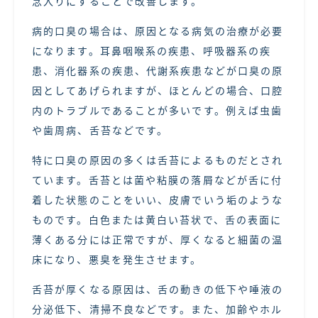
念入りにすることで改善します。
病的口臭の場合は、原因となる病気の治療が必要
になります。耳鼻咽喉系の疾患、呼吸器系の疾
患、消化器系の疾患、代謝系疾患などが口臭の原
因としてあげられますが、ほとんどの場合、口腔
内のトラブルであることが多いです。例えば虫歯
や歯周病、舌苔などです。
特に口臭の原因の多くは舌苔によるものだとされ
ています。舌苔とは菌や粘膜の落屑などが舌に付
着した状態のことをいい、皮膚でいう垢のような
ものです。白色または黄白い苔状で、舌の表面に
薄くある分には正常ですが、厚くなると細菌の温
床になり、悪臭を発生させます。
舌苔が厚くなる原因は、舌の動きの低下や唾液の
分泌低下、清掃不良などです。また、加齢やホル