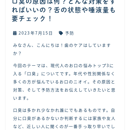
口臭の原因は何？どんな対策をす
ればいいの？舌の状態や唾液量も
要チェック！
2023年7月15日
予防
みなさん、こんにちは！歯のケアはしています
か？
今回のテーマは、現代人のお口の悩みトップ3に
入る「口臭」についてです。年代や性別関係なく
多くの方が悩んでいるお口のニオイ。その原因と
対策、そして予防方法をお伝えしていきたいと思
います。
口臭は多かれ少なかれ誰にでもあるものです。自
分に口臭があるかないか判断するには家族や友人
など、近しい人に聞くのが一番手っ取り早いでし