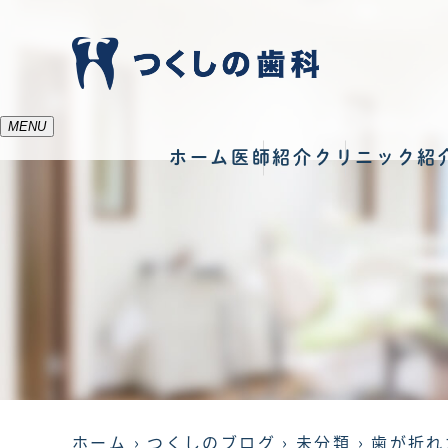
MENU
ホーム
医師紹介
クリニック紹
ホーム
つくしのブログ
未分類
歯が折れ