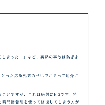
てしまった！」など、突然の事故は防ぎよ
にとった応急処置のせいでかえって厄介に
うことですが、これは絶対にNGです。特
と瞬間接着剤を使って修復してしまう方が