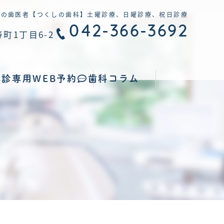
中の歯医者【つくしの歯科】土曜診療、日曜診療、祝日診療
042-366-3692
町1丁目6-2
診専用WEB予約
歯科コラム