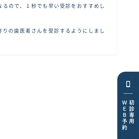
なるので、１秒でも早い受診をおすすめし
寄りの歯医者さんを受診するようにしまし
ＷＥＢ予約
初診専用