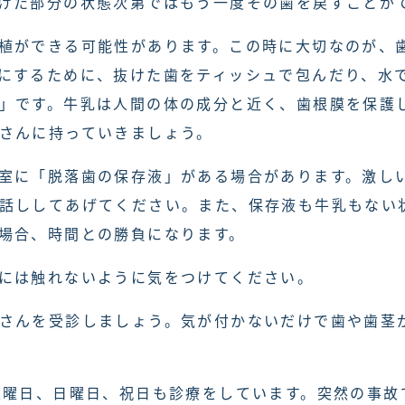
けた部分の状態次第ではもう一度その歯を戻すことが
植ができる可能性があります。この時に大切なのが、
にするために、抜けた歯をティッシュで包んだり、水
」です。牛乳は人間の体の成分と近く、歯根膜を保護
さんに持っていきましょう。
室に「脱落歯の保存液」がある場合があります。激し
話ししてあげてください。また、保存液も牛乳もない
場合、時間との勝負になります。
には触れないように気をつけてください。
さんを受診しましょう。気が付かないだけで歯や歯茎
土曜日、日曜日、祝日も診療をしています。突然の事故